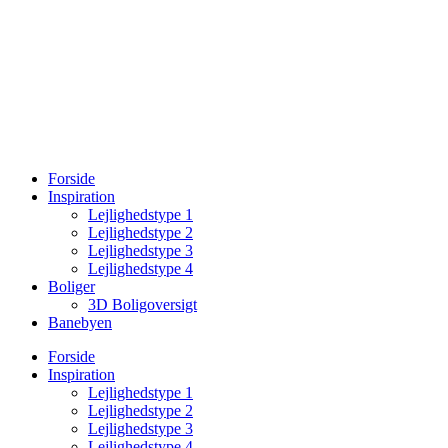
Forside
Inspiration
Lejlighedstype 1
Lejlighedstype 2
Lejlighedstype 3
Lejlighedstype 4
Boliger
3D Boligoversigt
Banebyen
Forside
Inspiration
Lejlighedstype 1
Lejlighedstype 2
Lejlighedstype 3
Lejlighedstype 4