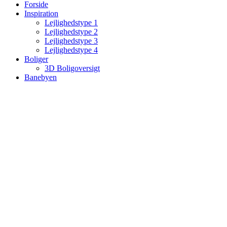
Forside
Inspiration
Lejlighedstype 1
Lejlighedstype 2
Lejlighedstype 3
Lejlighedstype 4
Boliger
3D Boligoversigt
Banebyen