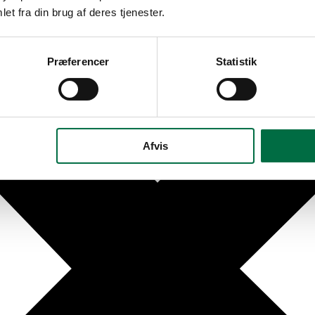
et fra din brug af deres tjenester.
Præferencer
Statistik
Afvis