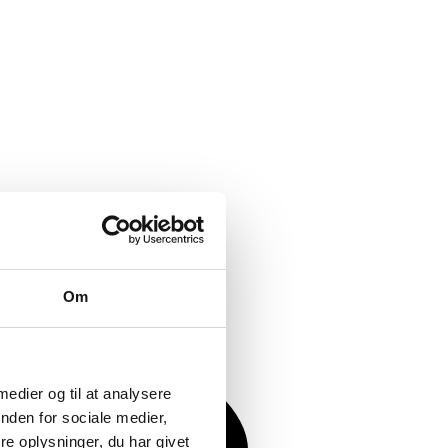
Om
 medier og til at analysere
nden for sociale medier,
e oplysninger, du har givet