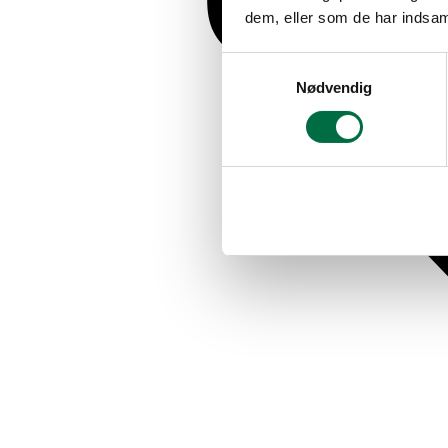
dem, eller som de har indsaml
Samtykkevalg
Nødvendig