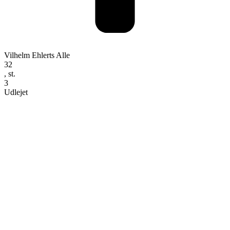
Vilhelm Ehlerts Alle
32
, st.
3
Udlejet