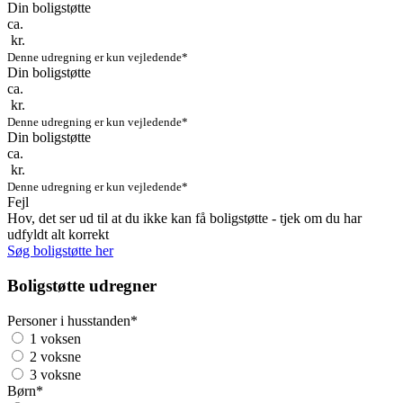
Din boligstøtte
ca.
kr.
Denne udregning er kun vejledende*
Din boligstøtte
ca.
kr.
Denne udregning er kun vejledende*
Din boligstøtte
ca.
kr.
Denne udregning er kun vejledende*
Fejl
Hov, det ser ud til at du ikke kan få boligstøtte - tjek om du har
udfyldt alt korrekt
Søg boligstøtte her
Boligstøtte udregner
Personer i husstanden
*
1 voksen
2 voksne
3 voksne
Børn
*