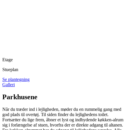
Etage
Stueplan
Se plantegning
Galleri
Parkhusene
Når du træder ind i lejligheden, møder du en rummelig gang med
god plads til overtøj. Til siden finder du lejlighedens toilet.
Fortsætter du lige frem, åbner et lyst og indbydende køkken-alrum
sig i forlængelse af stuen, hvorfra der er direkte adgang til altanen.