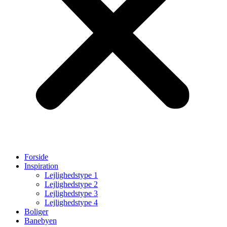
Forside
Inspiration
Lejlighedstype 1
Lejlighedstype 2
Lejlighedstype 3
Lejlighedstype 4
Boliger
Banebyen