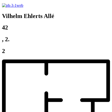
Vilhelm Ehlerts Allé
42
, 2.
2