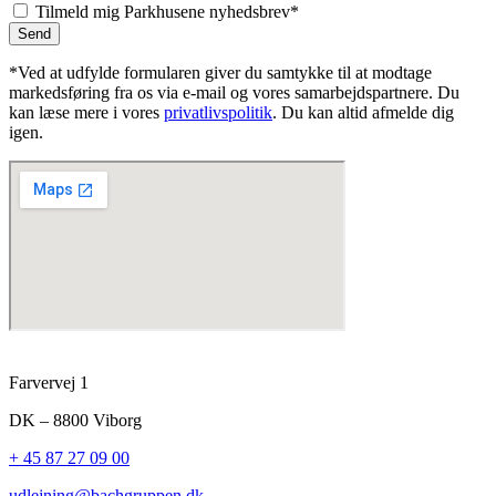
Tilmeld mig Parkhusene nyhedsbrev*
Send
*Ved at udfylde formularen giver du samtykke til at modtage
markedsføring fra os via e-mail og vores samarbejdspartnere. Du
kan læse mere i vores
privatlivspolitik
. Du kan altid afmelde dig
igen.
Farvervej 1
DK – 8800 Viborg
+ 45 87 27 09 00
udlejning@bachgruppen.dk