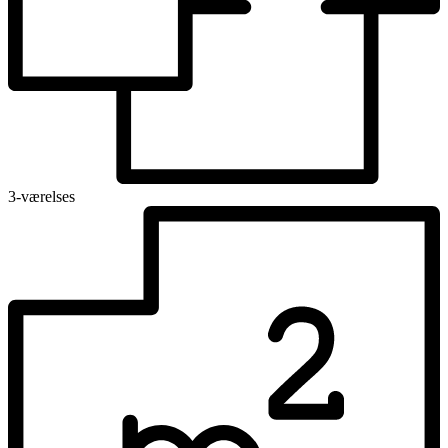
3-værelses