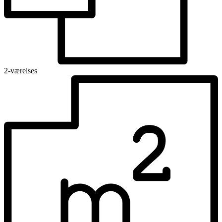
2-værelses