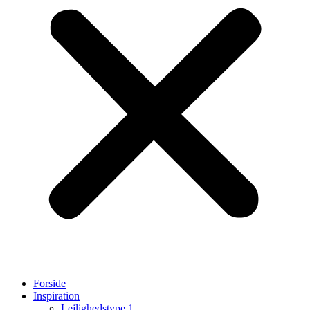
Forside
Inspiration
Lejlighedstype 1