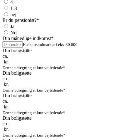
4+
1-3
nej
Er du pensionist?
*
Ja
Nej
Din månedlige indkomst
*
Husk tusindmarkør f.eks. 30.000
Din boligstøtte
ca.
kr.
Denne udregning er kun vejledende*
Din boligstøtte
ca.
kr.
Denne udregning er kun vejledende*
Din boligstøtte
ca.
kr.
Denne udregning er kun vejledende*
Din boligstøtte
ca.
kr.
Denne udregning er kun vejledende*