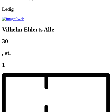
Ledig
Vilhelm Ehlerts Alle
30
, st.
1