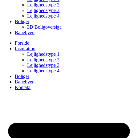
Lejlighedstype 2
Lejlighedstype 3
Lejlighedstype 4
Boliger
3D Boligoversigt
Banebyen
Forside
Inspiration
Lejlighedstype 1
Lejlighedstype 2
Lejlighedstype 3
Lejlighedstype 4
Boliger
Banebyen
Kontakt