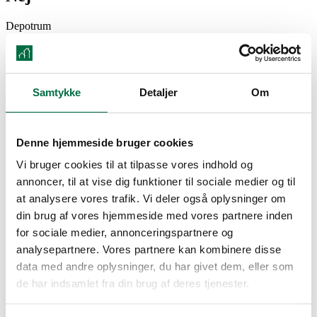
Depotrum
Ja
Galleri fra ejendommen
Samtykke
Detaljer
Om
Denne hjemmeside bruger cookies
Vi bruger cookies til at tilpasse vores indhold og
annoncer, til at vise dig funktioner til sociale medier og til
at analysere vores trafik. Vi deler også oplysninger om
din brug af vores hjemmeside med vores partnere inden
for sociale medier, annonceringspartnere og
analysepartnere. Vores partnere kan kombinere disse
data med andre oplysninger, du har givet dem, eller som
de har indsamlet fra din brug af deres tjenester.