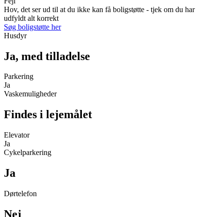
Fejl
Hov, det ser ud til at du ikke kan få boligstøtte - tjek om du har
udfyldt alt korrekt
Søg boligstøtte her
Husdyr
Ja, med tilladelse
Parkering
Ja
Vaskemuligheder
Findes i lejemålet
Elevator
Ja
Cykelparkering
Ja
Dørtelefon
Nej