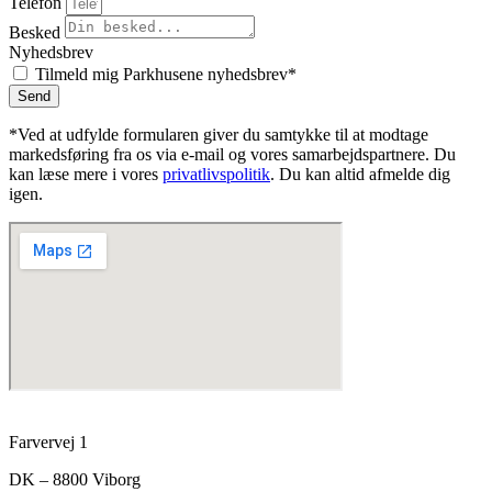
Telefon
Besked
Nyhedsbrev
Tilmeld mig Parkhusene nyhedsbrev*
Send
*Ved at udfylde formularen giver du samtykke til at modtage
markedsføring fra os via e-mail og vores samarbejdspartnere. Du
kan læse mere i vores
privatlivspolitik
. Du kan altid afmelde dig
igen.
Farvervej 1
DK – 8800 Viborg