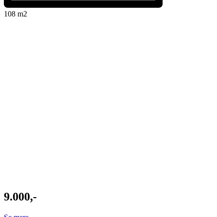
108 m2
9.000,-