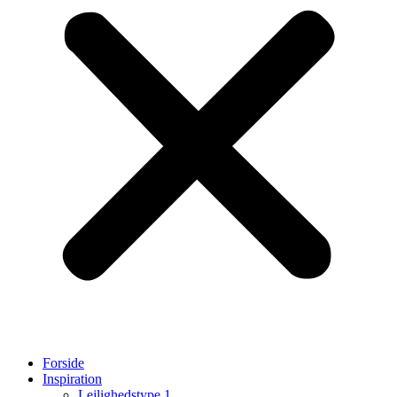
Forside
Inspiration
Lejlighedstype 1