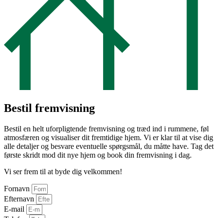
Bestil fremvisning
Bestil en helt uforpligtende fremvisning og træd ind i rummene, føl
atmosfæren og visualiser dit fremtidige hjem. Vi er klar til at vise dig
alle detaljer og besvare eventuelle spørgsmål, du måtte have. Tag det
første skridt mod dit nye hjem og book din fremvisning i dag.
Vi ser frem til at byde dig velkommen!
Fornavn
Efternavn
E-mail