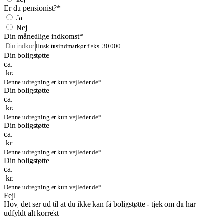
Er du pensionist?
*
Ja
Nej
Din månedlige indkomst
*
Husk tusindmarkør f.eks. 30.000
Din boligstøtte
ca.
kr.
Denne udregning er kun vejledende*
Din boligstøtte
ca.
kr.
Denne udregning er kun vejledende*
Din boligstøtte
ca.
kr.
Denne udregning er kun vejledende*
Din boligstøtte
ca.
kr.
Denne udregning er kun vejledende*
Fejl
Hov, det ser ud til at du ikke kan få boligstøtte - tjek om du har
udfyldt alt korrekt