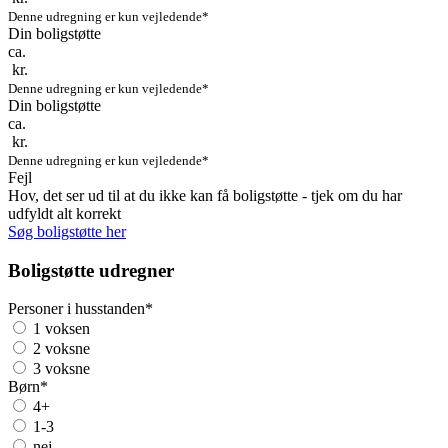
Denne udregning er kun vejledende*
Din boligstøtte
ca.
kr.
Denne udregning er kun vejledende*
Din boligstøtte
ca.
kr.
Denne udregning er kun vejledende*
Fejl
Hov, det ser ud til at du ikke kan få boligstøtte - tjek om du har
udfyldt alt korrekt
Søg boligstøtte her
Boligstøtte udregner
Personer i husstanden
*
1 voksen
2 voksne
3 voksne
Børn
*
4+
1-3
nej