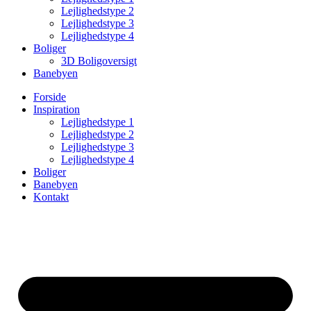
Lejlighedstype 2
Lejlighedstype 3
Lejlighedstype 4
Boliger
3D Boligoversigt
Banebyen
Forside
Inspiration
Lejlighedstype 1
Lejlighedstype 2
Lejlighedstype 3
Lejlighedstype 4
Boliger
Banebyen
Kontakt