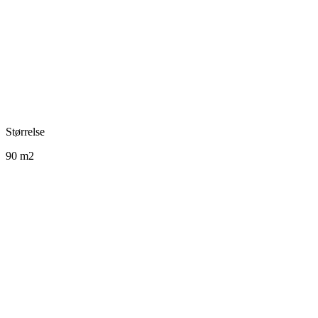
Størrelse
90 m2