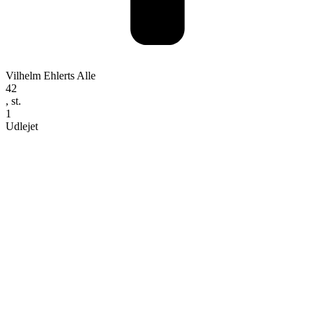
Vilhelm Ehlerts Alle
42
, st.
1
Udlejet