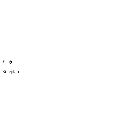
Etage
Stueplan