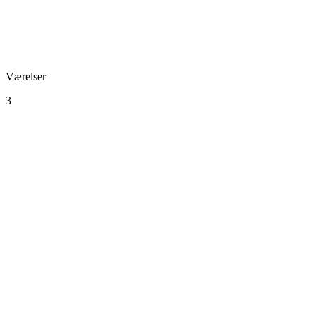
Værelser
3