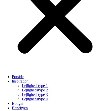
Forside
Inspiration
Lejlighedstype 1
Lejlighedstype 2
Lejlighedstype 3
Lejlighedstype 4
Boliger
Banebyen