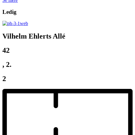
Se mere
Ledig
Vilhelm Ehlerts Allé
42
, 2.
2