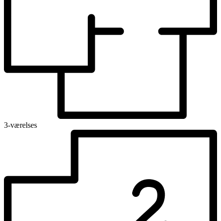
3-værelses