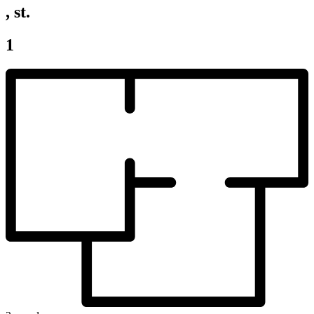
, st.
1