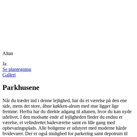
Altan
Ja
Se plantegning
Galleri
Parkhusene
Når du træder ind i denne lejlighed, har du et værelse på den ene
side, mens det store, åbne køkken-alrum med stue ligger lige
fremme. Herfra har du direkte adgang til altanen, hvor du kan nyde
udelivet. I den modsatte ende af lejligheden finder du endnu et
værelse, et velindrettet badeværelse samt en lille gang med
opbevaringsplads. Alle boligerne er udstyret med moderne hårde
hvidevarer. Der er også mulighed for parkering samt depotrum til