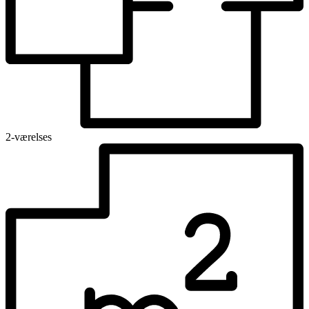
2-værelses