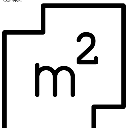
3-værelses