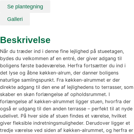
Se plantegning
Galleri
Beskrivelse
Når du træder ind i denne fine lejlighed på stueetagen,
bydes du velkommen af en entré, der giver adgang til
boligens første badeværelse. Herfra fortsætter du ind i
det lyse og åbne køkken-alrum, der danner boligens
naturlige samlingspunkt. Fra køkken-alrummet er der
direkte adgang til den ene af lejlighedens to terrasser, som
skaber en skøn forlængelse af opholdsrummet. I
forlængelse af køkken-alrummet ligger stuen, hvorfra der
også er udgang til den anden terrasse – perfekt til at nyde
udelivet. På hver side af stuen findes et værelse, hvilket
giver fleksible indretningsmuligheder. Derudover ligger et
tredje værelse ved siden af køkken-alrummet, og herfra er