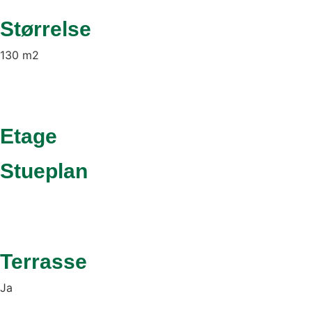
Størrelse
130 m2
Etage
Stueplan
Terrasse
Ja