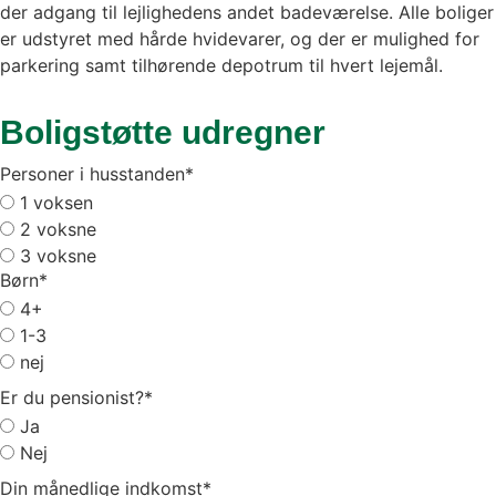
der adgang til lejlighedens andet badeværelse. Alle boliger
er udstyret med hårde hvidevarer, og der er mulighed for
parkering samt tilhørende depotrum til hvert lejemål.
Boligstøtte udregner
Personer i husstanden
*
1 voksen
2 voksne
3 voksne
Børn
*
4+
1-3
nej
Er du pensionist?
*
Ja
Nej
Din månedlige indkomst
*