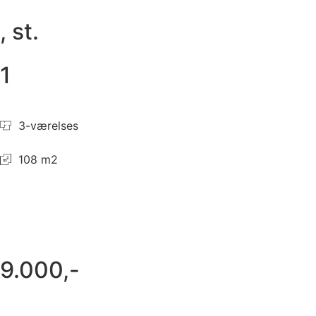
, st.
1
3-værelses
108 m2
9.000,-